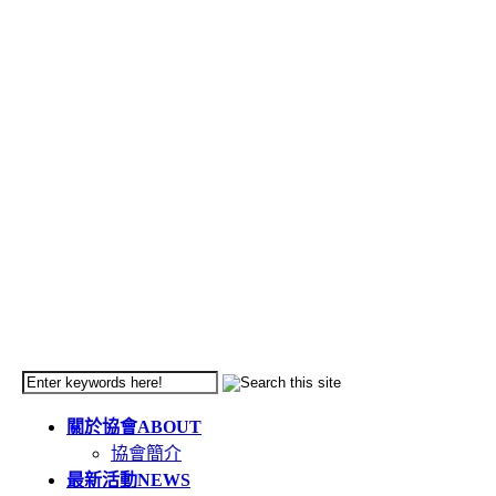
關於協會
ABOUT
協會簡介
最新活動
NEWS