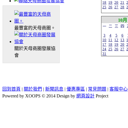
18
19
20
21
25
26
27
28
10月
一
二
三
四
最豐富的天母商圈。
3
4
5
6
10
11
12
13
17
18
19
20
關於天母商圈發展協
24
25
26
27
31
會
回到首頁
|
關於我們
|
新聞訊息
|
優惠專區
|
常見問題
|
客服中心
Powered by XOOPS © 2014 Design by
網頁設計
Project