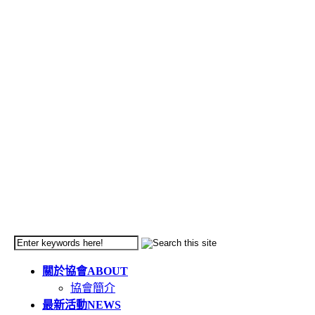
關於協會
ABOUT
協會簡介
最新活動
NEWS