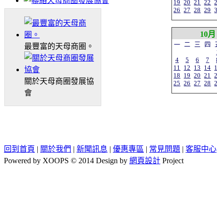
19
20
21
22
26
27
28
29
10月
一
二
三
四
最豐富的天母商圈。
4
5
6
7
11
12
13
14
18
19
20
21
關於天母商圈發展協
25
26
27
28
會
回到首頁
|
關於我們
|
新聞訊息
|
優惠專區
|
常見問題
|
客服中心
Powered by XOOPS © 2014 Design by
網頁設計
Project