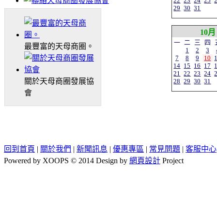
22
23
24
25
29
30
31
10月
一
二
三
四
最豐富的天母商圈。
1
2
3
7
8
9
10
14
15
16
17
21
22
23
24
關於天母商圈發展協
28
29
30
31
會
回到首頁
|
關於我們
|
新聞訊息
|
優惠專區
|
常見問題
|
客服中心
Powered by XOOPS © 2014 Design by
網頁設計
Project