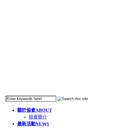
關於協會
ABOUT
協會簡介
最新活動
NEWS