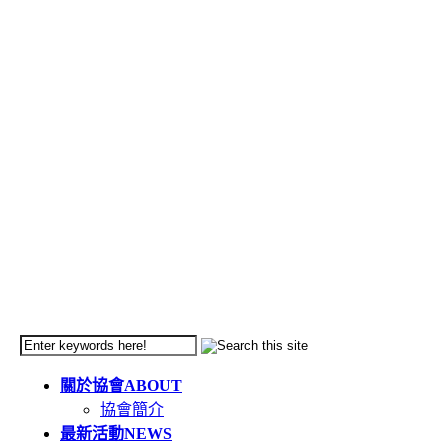
關於協會
ABOUT
協會簡介
最新活動
NEWS