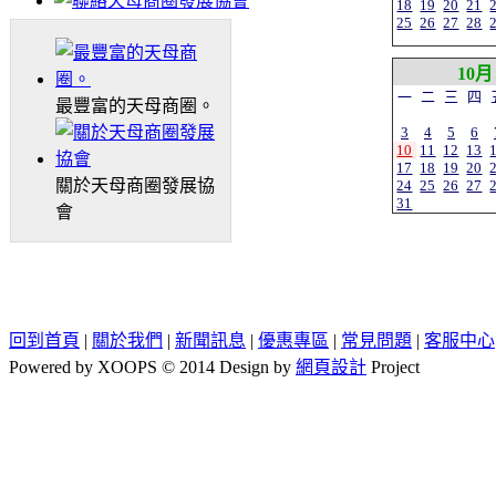
18
19
20
21
25
26
27
28
10月
一
二
三
四
最豐富的天母商圈。
3
4
5
6
10
11
12
13
17
18
19
20
關於天母商圈發展協
24
25
26
27
31
會
回到首頁
|
關於我們
|
新聞訊息
|
優惠專區
|
常見問題
|
客服中心
Powered by XOOPS © 2014 Design by
網頁設計
Project