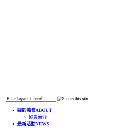
關於協會
ABOUT
協會簡介
最新活動
NEWS