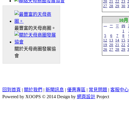
20
21
22
23
27
28
29
30
10月
一
二
三
四
最豐富的天母商圈。
1
5
6
7
8
12
13
14
15
19
20
21
22
關於天母商圈發展協
26
27
28
29
會
回到首頁
|
關於我們
|
新聞訊息
|
優惠專區
|
常見問題
|
客服中心
Powered by XOOPS © 2014 Design by
網頁設計
Project