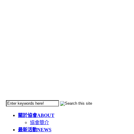
關於協會
ABOUT
協會簡介
最新活動
NEWS