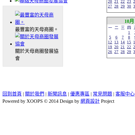
20
21
22
23
27
28
29
30
10月
一
二
三
四
最豐富的天母商圈。
1
5
6
7
8
12
13
14
15
19
20
21
22
關於天母商圈發展協
26
27
28
29
會
回到首頁
|
關於我們
|
新聞訊息
|
優惠專區
|
常見問題
|
客服中心
Powered by XOOPS © 2014 Design by
網頁設計
Project