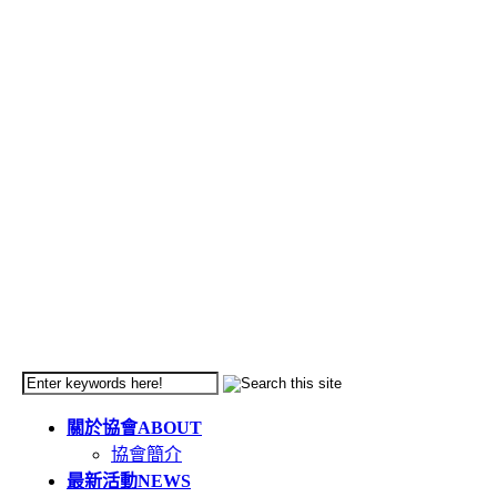
關於協會
ABOUT
協會簡介
最新活動
NEWS