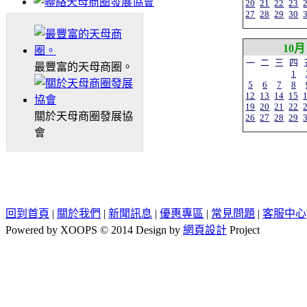
20
21
22
23
27
28
29
30
10月
一
二
三
四
最豐富的天母商圈。
1
5
6
7
8
12
13
14
15
19
20
21
22
關於天母商圈發展協
26
27
28
29
會
回到首頁
|
關於我們
|
新聞訊息
|
優惠專區
|
常見問題
|
客服中心
Powered by XOOPS © 2014 Design by
網頁設計
Project