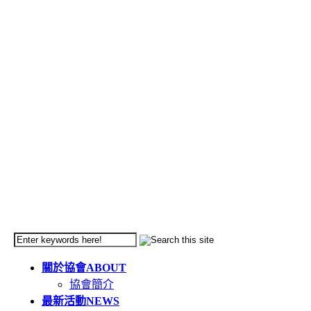
關於協會
ABOUT
協會簡介
最新活動
NEWS