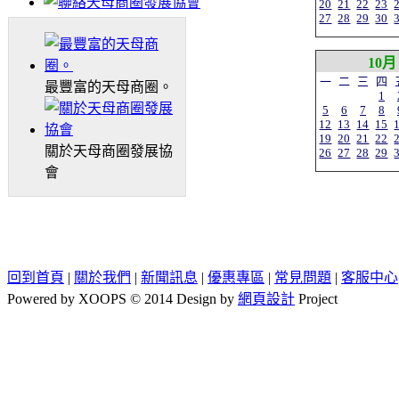
20
21
22
23
27
28
29
30
10月
一
二
三
四
最豐富的天母商圈。
1
5
6
7
8
12
13
14
15
19
20
21
22
關於天母商圈發展協
26
27
28
29
會
回到首頁
|
關於我們
|
新聞訊息
|
優惠專區
|
常見問題
|
客服中心
Powered by XOOPS © 2014 Design by
網頁設計
Project