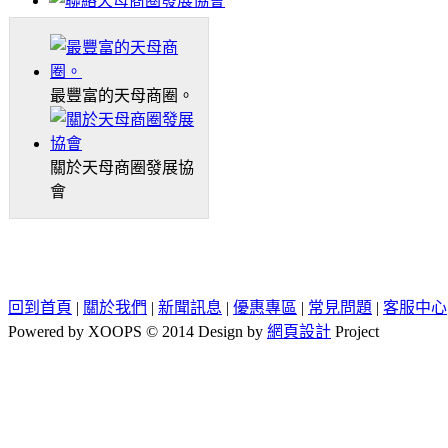
最豐富的天母商圈。
關於天母商圈發展協
會
回到首頁
|
關於我們
|
新聞訊息
|
優惠專區
|
常見問題
|
客服中心
Powered by XOOPS © 2014 Design by
網頁設計
Project