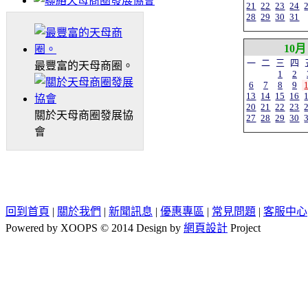
21
22
23
24
28
29
30
31
10月
一
二
三
四
最豐富的天母商圈。
1
2
6
7
8
9
13
14
15
16
20
21
22
23
關於天母商圈發展協
27
28
29
30
會
回到首頁
|
關於我們
|
新聞訊息
|
優惠專區
|
常見問題
|
客服中心
Powered by XOOPS © 2014 Design by
網頁設計
Project