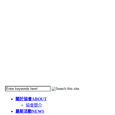
關於協會
ABOUT
協會簡介
最新活動
NEWS