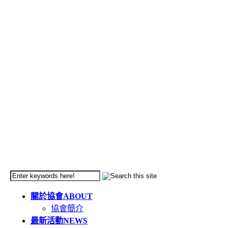
關於協會
ABOUT
協會簡介
最新活動
NEWS