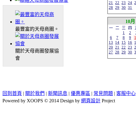
21
22
23
24
28
29
30
31
10月
一
二
三
四
最豐富的天母商圈。
1
2
6
7
8
9
13
14
15
16
20
21
22
23
關於天母商圈發展協
27
28
29
30
會
回到首頁
|
關於我們
|
新聞訊息
|
優惠專區
|
常見問題
|
客服中心
Powered by XOOPS © 2014 Design by
網頁設計
Project