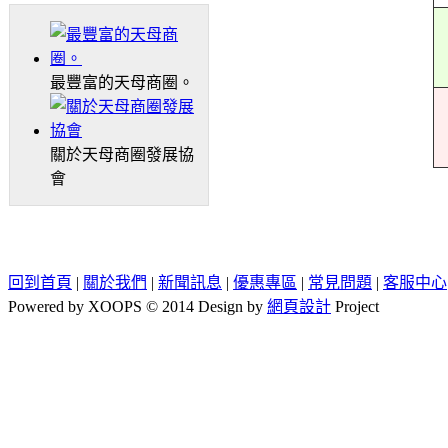
最豐富的天母商圈。
關於天母商圈發展協
會
回到首頁
|
關於我們
|
新聞訊息
|
優惠專區
|
常見問題
|
客服中心
Powered by XOOPS © 2014 Design by
網頁設計
Project