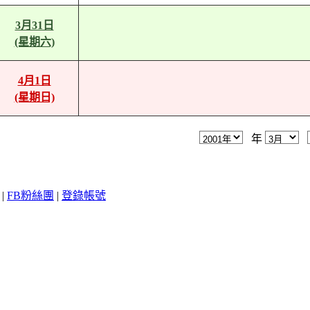
3月31日
(星期六)
4月1日
(星期日)
年
|
FB粉絲團
|
登錄帳號