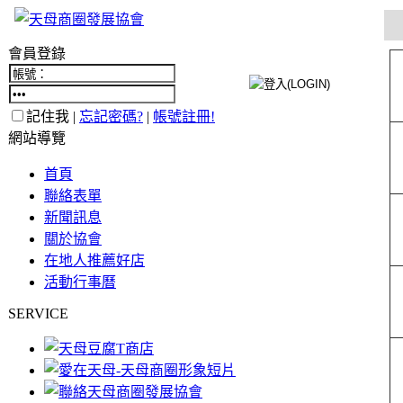
會員登錄
記住我 |
忘記密碼?
|
帳號註冊!
網站導覽
首頁
聯絡表單
新聞訊息
關於協會
在地人推薦好店
活動行事曆
SERVICE