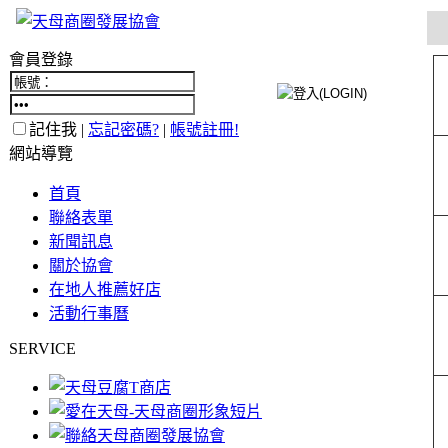
會員登錄
記住我 |
忘記密碼?
|
帳號註冊!
網站導覽
首頁
聯絡表單
新聞訊息
關於協會
在地人推薦好店
活動行事曆
SERVICE