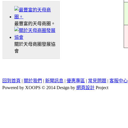
最豐富的天母商圈。
關於天母商圈發展協
會
回到首頁
|
關於我們
|
新聞訊息
|
優惠專區
|
常見問題
|
客服中心
Powered by XOOPS © 2014 Design by
網頁設計
Project