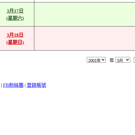
3月17日
(星期六)
3月18日
(星期日)
年
|
FB粉絲團
|
登錄帳號