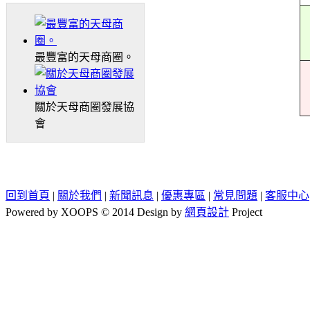
最豐富的天母商圈。
關於天母商圈發展協
會
回到首頁
|
關於我們
|
新聞訊息
|
優惠專區
|
常見問題
|
客服中心
Powered by XOOPS © 2014 Design by
網頁設計
Project