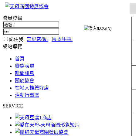
會員登錄
記住我 |
忘記密碼?
|
帳號註冊!
網站導覽
首頁
聯絡表單
新聞訊息
關於協會
在地人推薦好店
活動行事曆
SERVICE