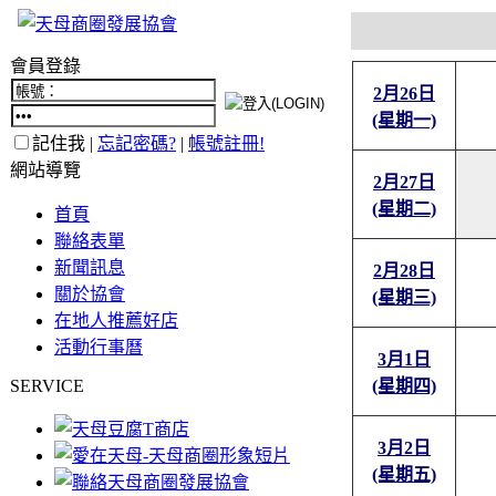
會員登錄
2月26日
(星期一)
記住我 |
忘記密碼?
|
帳號註冊!
網站導覽
2月27日
(星期二)
首頁
聯絡表單
新聞訊息
2月28日
關於協會
(星期三)
在地人推薦好店
活動行事曆
3月1日
SERVICE
(星期四)
3月2日
(星期五)