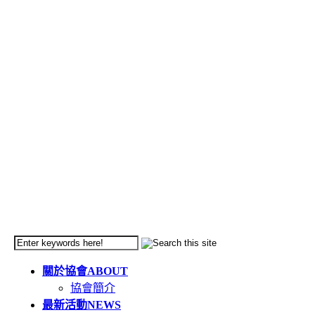
關於協會
ABOUT
協會簡介
最新活動
NEWS