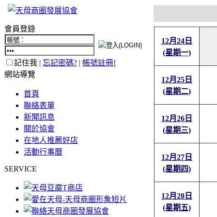
會員登錄
12月24日
(星期一)
記住我 |
忘記密碼?
|
帳號註冊!
網站導覽
12月25日
(星期二)
首頁
聯絡表單
新聞訊息
12月26日
關於協會
(星期三)
在地人推薦好店
活動行事曆
12月27日
SERVICE
(星期四)
12月28日
(星期五)