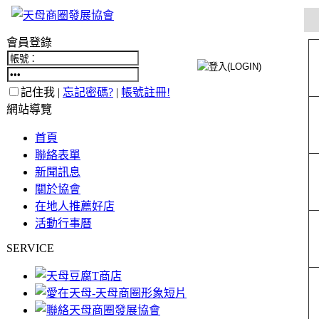
會員登錄
記住我 |
忘記密碼?
|
帳號註冊!
網站導覽
首頁
聯絡表單
新聞訊息
關於協會
在地人推薦好店
活動行事曆
SERVICE