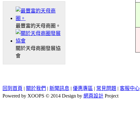
最豐富的天母商圈。
關於天母商圈發展協
會
回到首頁
|
關於我們
|
新聞訊息
|
優惠專區
|
常見問題
|
客服中心
Powered by XOOPS © 2014 Design by
網頁設計
Project