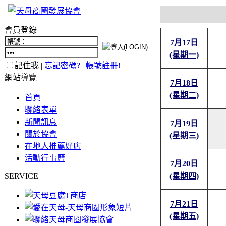
會員登錄
7月17日
(星期一)
記住我 |
忘記密碼?
|
帳號註冊!
網站導覽
7月18日
(星期二)
首頁
聯絡表單
新聞訊息
7月19日
關於協會
(星期三)
在地人推薦好店
活動行事曆
7月20日
SERVICE
(星期四)
7月21日
(星期五)