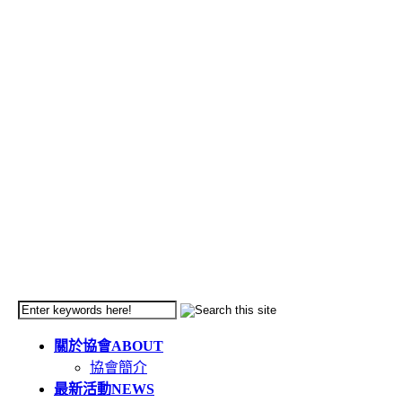
關於協會
ABOUT
協會簡介
最新活動
NEWS