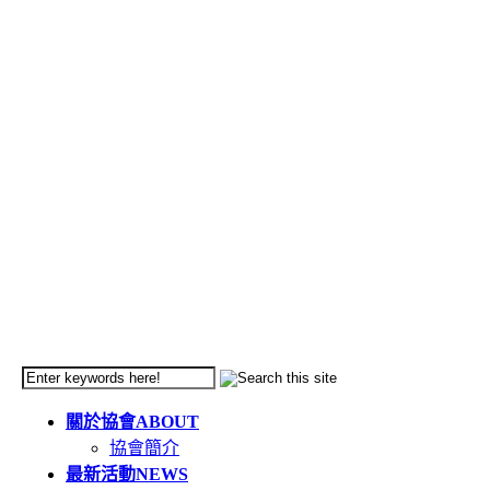
關於協會
ABOUT
協會簡介
最新活動
NEWS