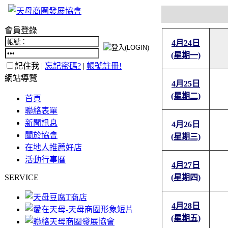
會員登錄
4月24日
(星期一)
記住我 |
忘記密碼?
|
帳號註冊!
網站導覽
4月25日
(星期二)
首頁
聯絡表單
新聞訊息
4月26日
關於協會
(星期三)
在地人推薦好店
活動行事曆
4月27日
SERVICE
(星期四)
4月28日
(星期五)