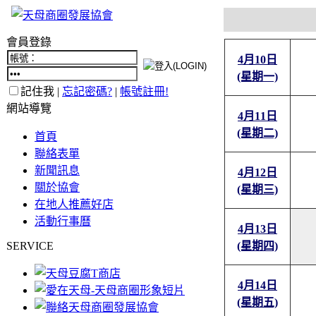
會員登錄
4月10日
(星期一)
記住我 |
忘記密碼?
|
帳號註冊!
網站導覽
4月11日
(星期二)
首頁
聯絡表單
新聞訊息
4月12日
關於協會
(星期三)
在地人推薦好店
活動行事曆
4月13日
SERVICE
(星期四)
4月14日
(星期五)