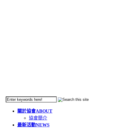
關於協會
ABOUT
協會簡介
最新活動
NEWS