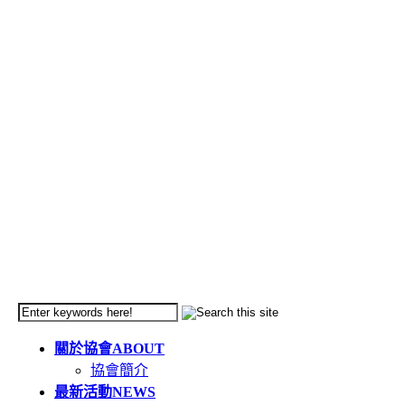
關於協會
ABOUT
協會簡介
最新活動
NEWS