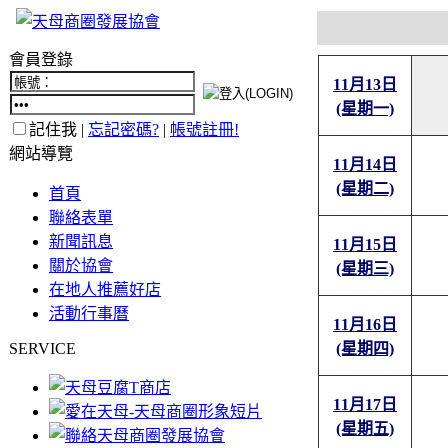
會員登錄
11月13日
(星期一)
記住我 |
忘記密碼?
|
帳號註冊!
網站導覽
11月14日
(星期二)
首頁
聯絡表單
新聞訊息
11月15日
關於協會
(星期三)
在地人推薦好店
活動行事曆
11月16日
SERVICE
(星期四)
11月17日
(星期五)