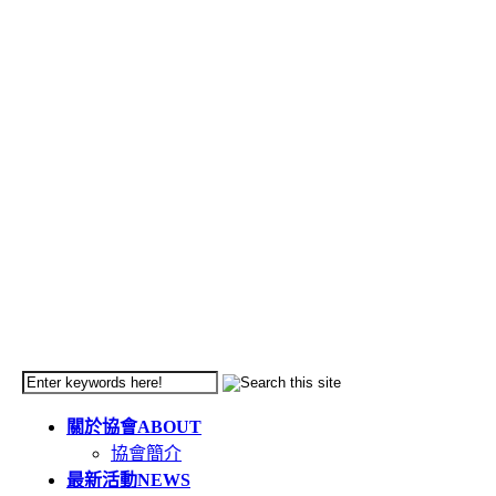
關於協會
ABOUT
協會簡介
最新活動
NEWS