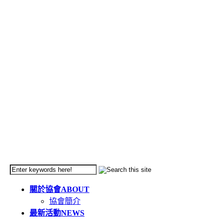
關於協會
ABOUT
協會簡介
最新活動
NEWS