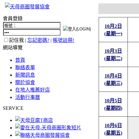
會員登錄
10月2日
(星期一)
記住我 |
忘記密碼?
|
帳號註冊!
網站導覽
10月3日
(星期二)
首頁
聯絡表單
新聞訊息
10月4日
關於協會
(星期三)
在地人推薦好店
活動行事曆
10月5日
SERVICE
(星期四)
10月6日
(星期五)