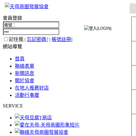
會員登錄
記住我 |
忘記密碼?
|
帳號註冊!
網站導覽
首頁
聯絡表單
新聞訊息
關於協會
在地人推薦好店
活動行事曆
SERVICE