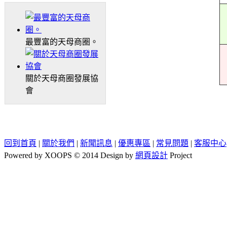
最豐富的天母商圈。
關於天母商圈發展協
會
回到首頁
|
關於我們
|
新聞訊息
|
優惠專區
|
常見問題
|
客服中心
Powered by XOOPS © 2014 Design by
網頁設計
Project