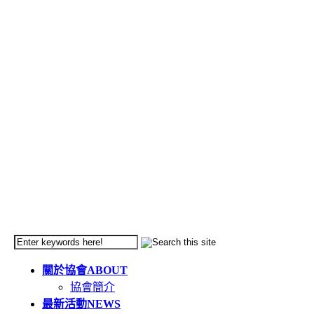
關於協會
ABOUT
協會簡介
最新活動
NEWS