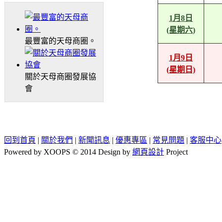
1月8日
(星期六)
最豐富的天母商圈。
1月9日
(星期日)
關於天母商圈發展協
會
回到首頁
|
關於我們
|
新聞訊息
|
優惠專區
|
常見問題
|
客服中心
Powered by XOOPS © 2014 Design by
網頁設計
Project