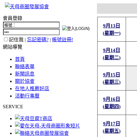
會員登錄
9月13日
(星期一)
記住我 |
忘記密碼?
|
帳號註冊!
網站導覽
9月14日
(星期二)
首頁
聯絡表單
新聞訊息
9月15日
關於協會
(星期三)
在地人推薦好店
活動行事曆
9月16日
SERVICE
(星期四)
9月17日
(星期五)