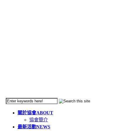
關於協會
ABOUT
協會簡介
最新活動
NEWS