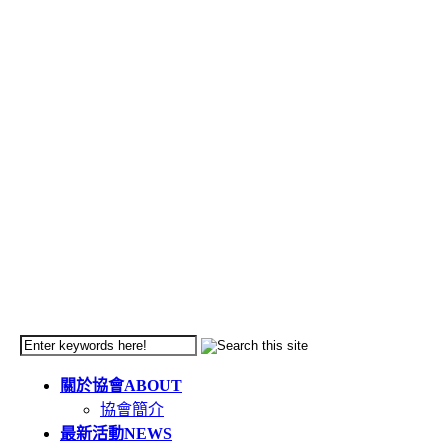
關於協會
ABOUT
協會簡介
最新活動
NEWS