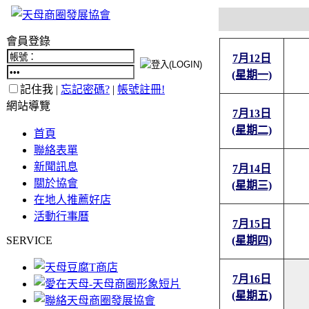
會員登錄
7月12日
(星期一)
記住我 |
忘記密碼?
|
帳號註冊!
網站導覽
7月13日
(星期二)
首頁
聯絡表單
新聞訊息
7月14日
關於協會
(星期三)
在地人推薦好店
活動行事曆
7月15日
SERVICE
(星期四)
7月16日
(星期五)