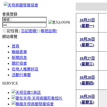
會員登錄
10月25日
(星期一)
記住我 |
忘記密碼?
|
帳號註冊!
網站導覽
10月26日
(星期二)
首頁
聯絡表單
新聞訊息
10月27日
關於協會
(星期三)
在地人推薦好店
活動行事曆
10月28日
SERVICE
(星期四)
10月29日
(星期五)