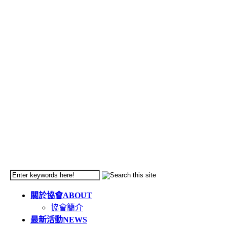
關於協會
ABOUT
協會簡介
最新活動
NEWS