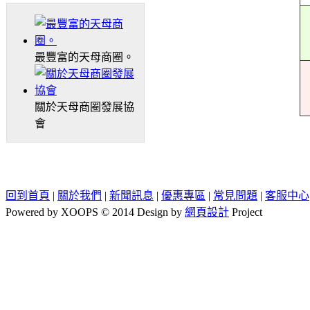
最豐富的天母商圈。
關於天母商圈發展協
會
回到首頁
|
關於我們
|
新聞訊息
|
優惠專區
|
常見問題
|
客服中心
Powered by XOOPS © 2014 Design by
網頁設計
Project