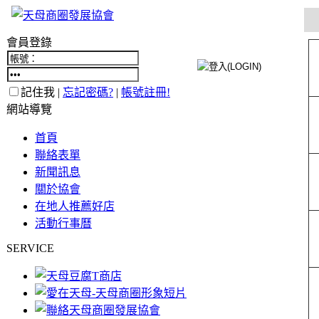
會員登錄
記住我 |
忘記密碼?
|
帳號註冊!
網站導覽
首頁
聯絡表單
新聞訊息
關於協會
在地人推薦好店
活動行事曆
SERVICE