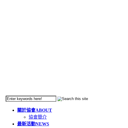
關於協會
ABOUT
協會簡介
最新活動
NEWS