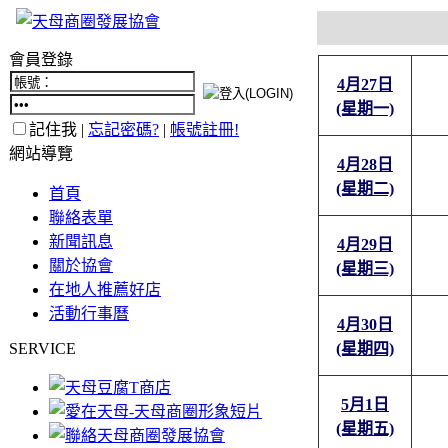
會員登錄
4月27日
(星期一)
記住我 |
忘記密碼?
|
帳號註冊!
網站導覽
4月28日
(星期二)
首頁
聯絡表單
新聞訊息
4月29日
關於協會
(星期三)
在地人推薦好店
活動行事曆
4月30日
SERVICE
(星期四)
5月1日
(星期五)