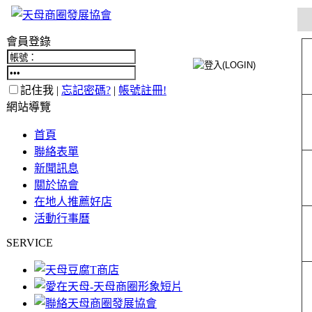
會員登錄
記住我 |
忘記密碼?
|
帳號註冊!
網站導覽
首頁
聯絡表單
新聞訊息
關於協會
在地人推薦好店
活動行事曆
SERVICE