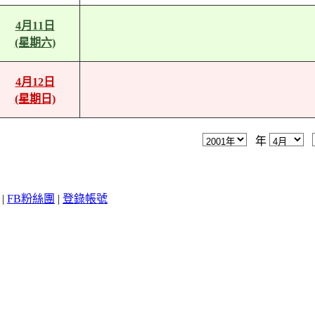
4月11日
(星期六)
4月12日
(星期日)
年
|
FB粉絲團
|
登錄帳號