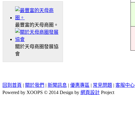
最豐富的天母商圈。
關於天母商圈發展協
會
回到首頁
|
關於我們
|
新聞訊息
|
優惠專區
|
常見問題
|
客服中心
Powered by XOOPS © 2014 Design by
網頁設計
Project