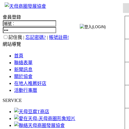
會員登錄
記住我 |
忘記密碼?
|
帳號註冊!
網站導覽
首頁
聯絡表單
新聞訊息
關於協會
在地人推薦好店
活動行事曆
SERVICE