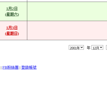
1月2日
(星期六)
1月3日
(星期日)
年
|
FB粉絲團
|
登錄帳號