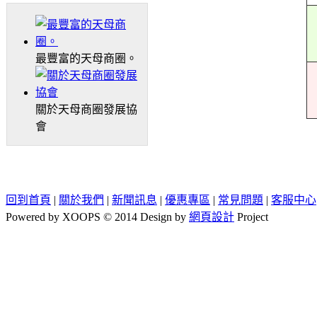
最豐富的天母商圈。
關於天母商圈發展協
會
回到首頁
|
關於我們
|
新聞訊息
|
優惠專區
|
常見問題
|
客服中心
Powered by XOOPS © 2014 Design by
網頁設計
Project