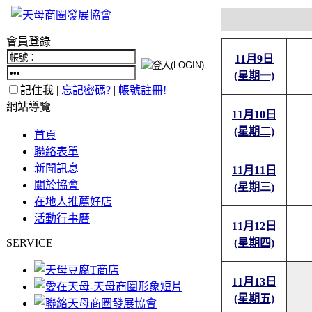
會員登錄
11月9日
(星期一)
記住我 |
忘記密碼?
|
帳號註冊!
網站導覽
11月10日
(星期二)
首頁
聯絡表單
新聞訊息
11月11日
關於協會
(星期三)
在地人推薦好店
活動行事曆
11月12日
SERVICE
(星期四)
11月13日
(星期五)