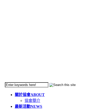
關於協會
ABOUT
協會簡介
最新活動
NEWS