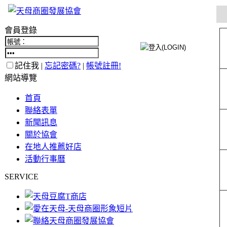
會員登錄
記住我 |
忘記密碼?
|
帳號註冊!
網站導覽
首頁
聯絡表單
新聞訊息
關於協會
在地人推薦好店
活動行事曆
SERVICE