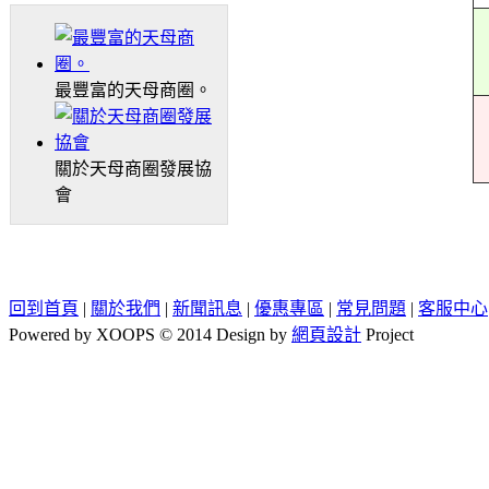
最豐富的天母商圈。
關於天母商圈發展協
會
回到首頁
|
關於我們
|
新聞訊息
|
優惠專區
|
常見問題
|
客服中心
Powered by XOOPS © 2014 Design by
網頁設計
Project