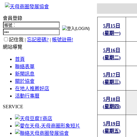
會員登錄
5月15日
(星期一)
記住我 |
忘記密碼?
|
帳號註冊!
網站導覽
5月16日
(星期二)
首頁
聯絡表單
新聞訊息
5月17日
關於協會
(星期三)
在地人推薦好店
活動行事曆
5月18日
SERVICE
(星期四)
5月19日
(星期五)