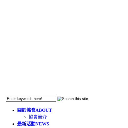
關於協會
ABOUT
協會簡介
最新活動
NEWS