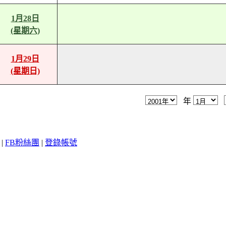
1月28日
(星期六)
1月29日
(星期日)
年
|
FB粉絲團
|
登錄帳號