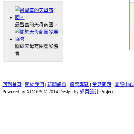
最豐富的天母商圈。
關於天母商圈發展協
會
回到首頁
|
關於我們
|
新聞訊息
|
優惠專區
|
常見問題
|
客服中心
Powered by XOOPS © 2014 Design by
網頁設計
Project