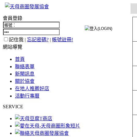
會員登錄
記住我 |
忘記密碼?
|
帳號註冊!
網站導覽
首頁
聯絡表單
新聞訊息
關於協會
在地人推薦好店
活動行事曆
SERVICE