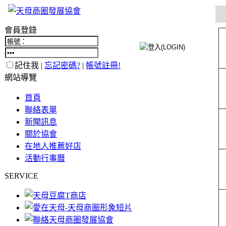
會員登錄
記住我 |
忘記密碼?
|
帳號註冊!
網站導覽
首頁
聯絡表單
新聞訊息
關於協會
在地人推薦好店
活動行事曆
SERVICE