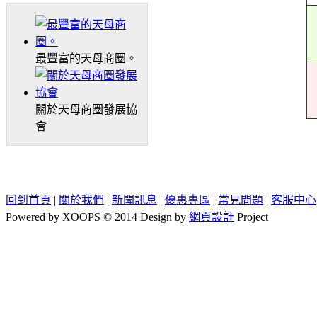
最豐富的天母商圈。
關於天母商圈發展協
會
回到首頁
|
關於我們
|
新聞訊息
|
優惠專區
|
常見問題
|
客服中心
Powered by XOOPS © 2014 Design by
網頁設計
Project