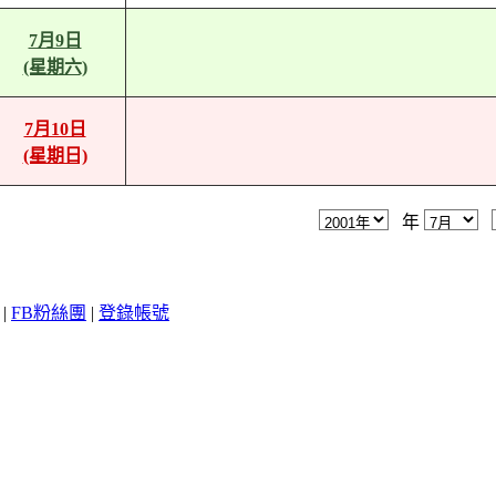
7月9日
(星期六)
7月10日
(星期日)
年
|
FB粉絲團
|
登錄帳號