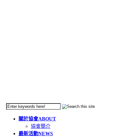
關於協會
ABOUT
協會簡介
最新活動
NEWS