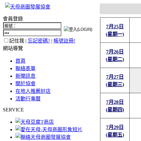
會員登錄
7月25日
(星期一)
記住我 |
忘記密碼?
|
帳號註冊!
網站導覽
7月26日
(星期二)
首頁
聯絡表單
新聞訊息
7月27日
關於協會
(星期三)
在地人推薦好店
活動行事曆
7月28日
SERVICE
(星期四)
7月29日
(星期五)