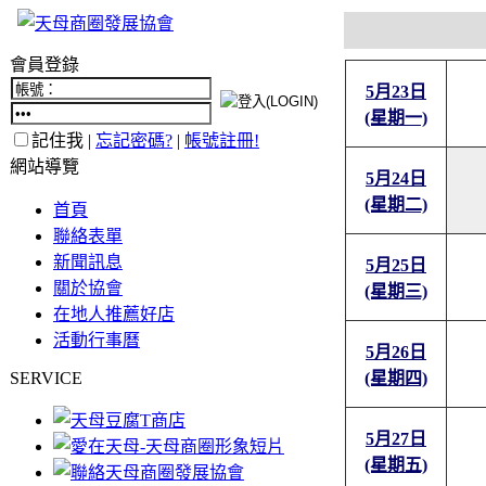
會員登錄
5月23日
(星期一)
記住我 |
忘記密碼?
|
帳號註冊!
網站導覽
5月24日
(星期二)
首頁
聯絡表單
新聞訊息
5月25日
關於協會
(星期三)
在地人推薦好店
活動行事曆
5月26日
SERVICE
(星期四)
5月27日
(星期五)