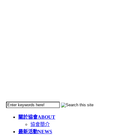
關於協會
ABOUT
協會簡介
最新活動
NEWS