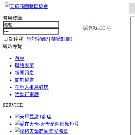
會員登錄
記住我 |
忘記密碼?
|
帳號註冊!
網站導覽
首頁
聯絡表單
新聞訊息
關於協會
在地人推薦好店
活動行事曆
SERVICE