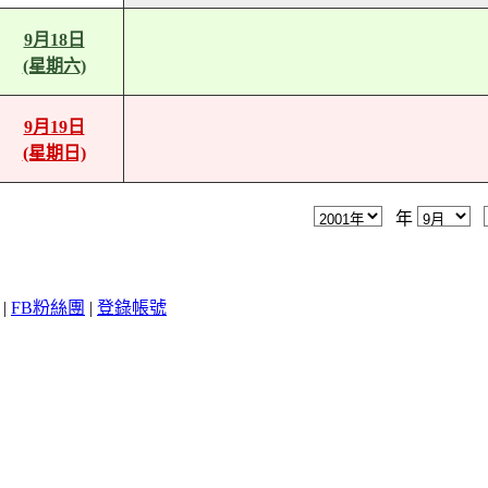
9月18日
(星期六)
9月19日
(星期日)
年
|
FB粉絲團
|
登錄帳號