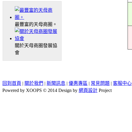
最豐富的天母商圈。
關於天母商圈發展協
會
回到首頁
|
關於我們
|
新聞訊息
|
優惠專區
|
常見問題
|
客服中心
Powered by XOOPS © 2014 Design by
網頁設計
Project