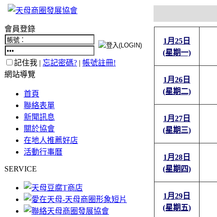
會員登錄
1月25日
(星期一)
記住我 |
忘記密碼?
|
帳號註冊!
網站導覽
1月26日
(星期二)
首頁
聯絡表單
新聞訊息
1月27日
關於協會
(星期三)
在地人推薦好店
活動行事曆
1月28日
SERVICE
(星期四)
1月29日
(星期五)