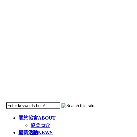
關於協會
ABOUT
協會簡介
最新活動
NEWS