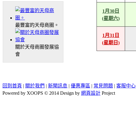
1月30日
(星期六)
最豐富的天母商圈。
1月31日
(星期日)
關於天母商圈發展協
會
回到首頁
|
關於我們
|
新聞訊息
|
優惠專區
|
常見問題
|
客服中心
Powered by XOOPS © 2014 Design by
網頁設計
Project