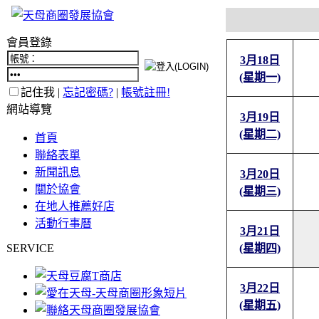
會員登錄
3月18日
(星期一)
記住我 |
忘記密碼?
|
帳號註冊!
網站導覽
3月19日
(星期二)
首頁
聯絡表單
新聞訊息
3月20日
關於協會
(星期三)
在地人推薦好店
活動行事曆
3月21日
SERVICE
(星期四)
3月22日
(星期五)