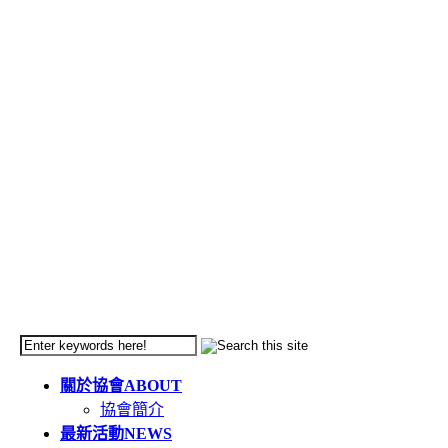
關於協會
ABOUT
協會簡介
最新活動
NEWS