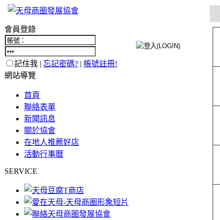
會員登錄
記住我 |
忘記密碼?
|
帳號註冊!
網站導覽
首頁
聯絡表單
新聞訊息
關於協會
在地人推薦好店
活動行事曆
SERVICE