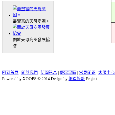
最豐富的天母商圈。
關於天母商圈發展協
會
回到首頁
|
關於我們
|
新聞訊息
|
優惠專區
|
常見問題
|
客服中心
Powered by XOOPS © 2014 Design by
網頁設計
Project