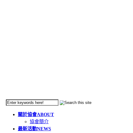
關於協會
ABOUT
協會簡介
最新活動
NEWS