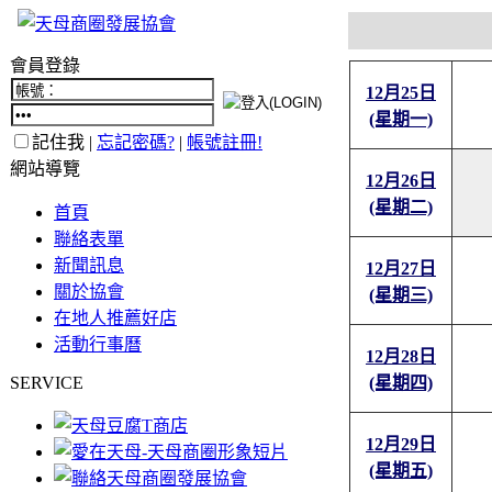
會員登錄
12月25日
(星期一)
記住我 |
忘記密碼?
|
帳號註冊!
網站導覽
12月26日
(星期二)
首頁
聯絡表單
新聞訊息
12月27日
關於協會
(星期三)
在地人推薦好店
活動行事曆
12月28日
SERVICE
(星期四)
12月29日
(星期五)