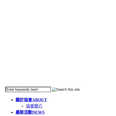
關於協會
ABOUT
協會簡介
最新活動
NEWS