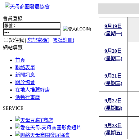
會員登錄
9月19日
(星期一)
記住我 |
忘記密碼?
|
帳號註冊!
網站導覽
9月20日
(星期二)
首頁
聯絡表單
新聞訊息
9月21日
關於協會
(星期三)
在地人推薦好店
活動行事曆
9月22日
SERVICE
(星期四)
9月23日
(星期五)