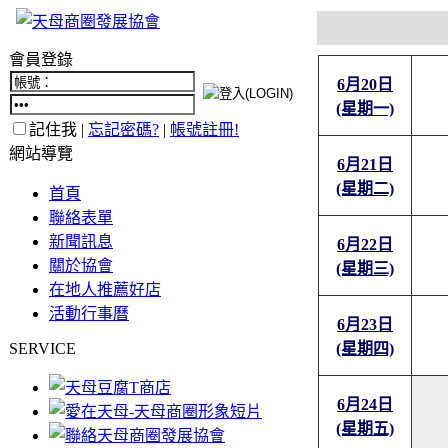
會員登錄
6月20日
(星期一)
記住我 |
忘記密碼?
|
帳號註冊!
網站導覽
6月21日
(星期二)
首頁
聯絡表單
新聞訊息
6月22日
關於協會
(星期三)
在地人推薦好店
活動行事曆
6月23日
SERVICE
(星期四)
6月24日
(星期五)