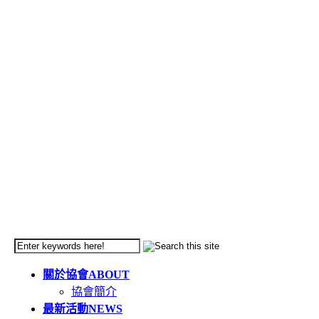
關於協會
ABOUT
協會簡介
最新活動
NEWS