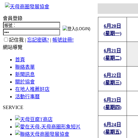
會員登錄
6月20日
(星期一)
記住我 |
忘記密碼?
|
帳號註冊!
網站導覽
6月21日
(星期二)
首頁
聯絡表單
新聞訊息
6月22日
關於協會
(星期三)
在地人推薦好店
活動行事曆
6月23日
SERVICE
(星期四)
6月24日
(星期五)