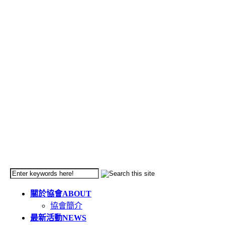
關於協會
ABOUT
協會簡介
最新活動
NEWS