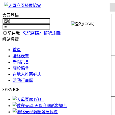
會員登錄
記住我 |
忘記密碼?
|
帳號註冊!
網站導覽
首頁
聯絡表單
新聞訊息
關於協會
在地人推薦好店
活動行事曆
SERVICE