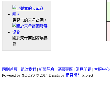
最豐富的天母商圈。
關於天母商圈發展協
會
回到首頁
|
關於我們
|
新聞訊息
|
優惠專區
|
常見問題
|
客服中心
Powered by XOOPS © 2014 Design by
網頁設計
Project