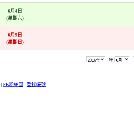
6月4日
(星期六)
6月5日
(星期日)
年
|
FB粉絲團
|
登錄帳號