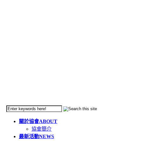
關於協會
ABOUT
協會簡介
最新活動
NEWS