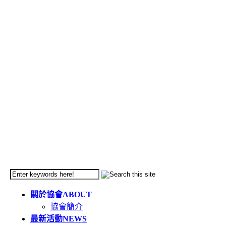
關於協會
ABOUT
協會簡介
最新活動
NEWS