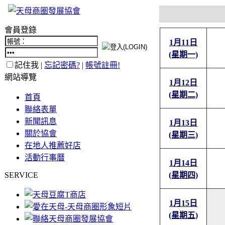
會員登錄
1月11日
(星期一)
記住我 |
忘記密碼?
|
帳號註冊!
網站導覽
1月12日
(星期二)
首頁
聯絡表單
新聞訊息
1月13日
關於協會
(星期三)
在地人推薦好店
活動行事曆
1月14日
SERVICE
(星期四)
1月15日
(星期五)